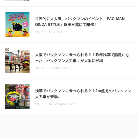
世界的に大人気、パックマンのイベント「PAC‐MAN
GINZA STYLE」銀座三越にて開催！
SPOT ・
12.July.2017
大阪でパックマンに食べられる？！昨年浅草で話題にな
った「パックマン人力車」が大阪に登場
SPOT ・
23.March.2017
浅草でパックマンに食べられる？！2m超えのパックマン
人力車が登場。
SPOT ・
16.December.2016