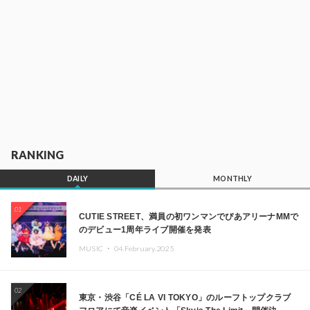
RANKING
DAILY
MONTHLY
01
CUTIE STREET、満員の初ワンマンでぴあアリーナMMで
のデビュー1周年ライブ開催を発表
MUSIC ・
04.February.2025
02
東京・渋谷「CÉ LA VI TOKYO」のルーフトップクラブ