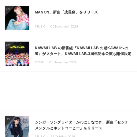
08
MANON、新曲「成長痛」をリリース
MUSIC ・
05.November.2024
09
KAWAII LAB.の新番組『KAWAII LAB.の超KAWAIIへの
道』がスタート。KAWAII LAB.3周年記念公演も開催決定
FOOD ・
05.November.2024
10
シンガーソングライターかわにしなつき、新曲「センチ
メンタルとホットコーヒー」をリリース
MUSIC ・
31.October.2024