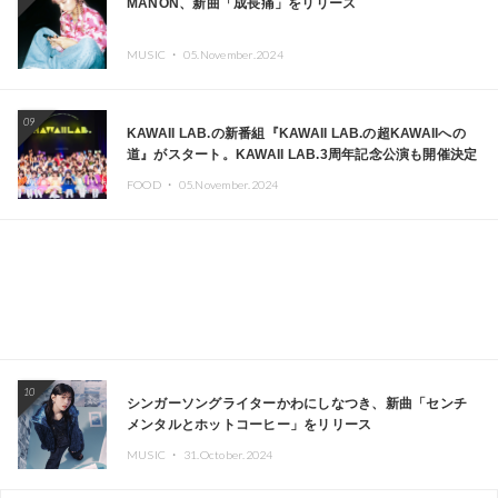
MANON、新曲「成長痛」をリリース
MUSIC ・
05.November.2024
09
KAWAII LAB.の新番組『KAWAII LAB.の超KAWAIIへの
道』がスタート。KAWAII LAB.3周年記念公演も開催決定
FOOD ・
05.November.2024
10
シンガーソングライターかわにしなつき、新曲「センチ
メンタルとホットコーヒー」をリリース
MUSIC ・
31.October.2024