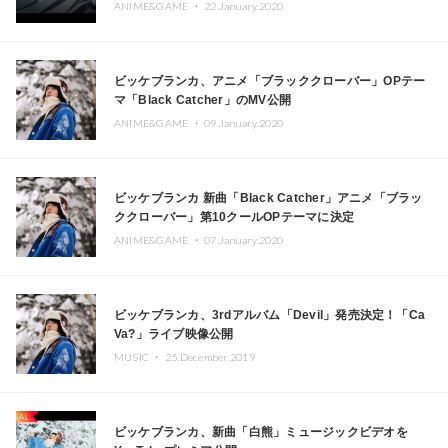
ANIME&GAME ・
22.January.2020
ビッケブランカ、アニメ「ブラッククローバー」OPテー
マ「Black Catcher」のMV公開
ANIME&GAME ・
09.January.2020
ビッケブランカ 新曲「Black Catcher」アニメ「ブラッ
ククローバー」第10クールOPテーマに決定
ANIME&GAME ・
07.January.2020
ビッケブランカ、3rdアルバム「Devil」発売決定！「Ca
Va?」ライブ映像公開
MUSIC ・
25.December.2019
ビッケブランカ、新曲「白熊」ミュージックビデオを