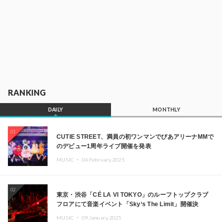
RANKING
DAILY
MONTHLY
01
CUTIE STREET、満員の初ワンマンでぴあアリーナMMで
のデビュー1周年ライブ開催を発表
MUSIC ・
04.February.2025
02
東京・渋谷「CÉ LA VI TOKYO」のルーフトップクラブ
フロアにて音楽イベント「Sky‘s The Limit」開催決
定!! GREEN ASSASSIN DOLLAR、JOMMY、
MUSIC ・
09.January.2025