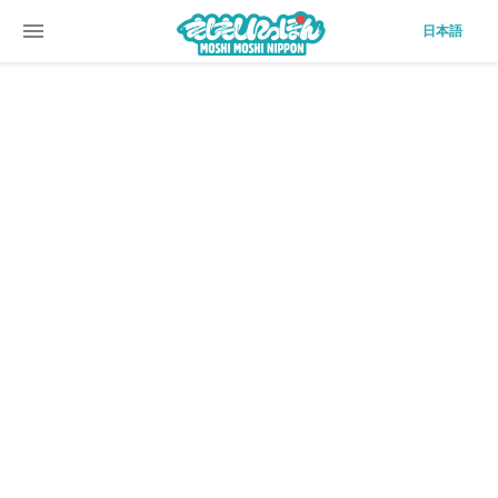
menu
日本語