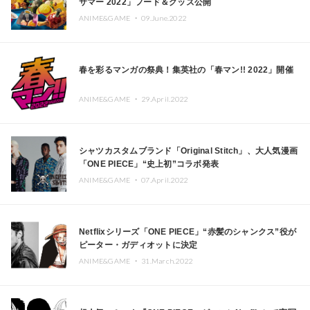
サマー 2022」フード＆グッズ公開
ANIME&GAME ・
09.June.2022
春を彩るマンガの祭典！集英社の「春マン!! 2022」開催
ANIME&GAME ・
29.April.2022
シャツカスタムブランド「Original Stitch」、大人気漫画
「ONE PIECE」“史上初”コラボ発表
ANIME&GAME ・
07.April.2022
Netflixシリーズ「ONE PIECE」“赤髪のシャンクス”役が
ピーター・ガディオットに決定
ANIME&GAME ・
31.March.2022