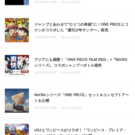
ANIME&GAME ・
29.July.2022
ジャンプとあわせて”ひとつの表紙”に！ONE PIECEとコ
ナンがコラボした「週刊少年サンデー」発売
ANIME&GAME ・
28.July.2022
アジアにも展開！「ONE PIECE FILM RED」×『MARO
シリーズ』 コラボシャンプーボトル発売
ANIME&GAME ・
04.July.2022
Netflixシリーズ「ONE PIECE」セット＆コンセプトアー
トを公開
ANIME&GAME ・
10.June.2022
USJとワンピースがコラボ！「ワンピース・プレミア・