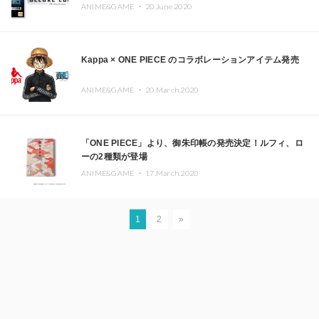
ANIME&GAME ・
20.June.2020
Kappa × ONE PIECE のコラボレーションアイテム発売
ANIME&GAME ・
20.March.2020
「ONE PIECE」より、御朱印帳の発売決定！ルフィ、ロ
ーの2種類が登場
ANIME&GAME ・
17.March.2020
1
2
»