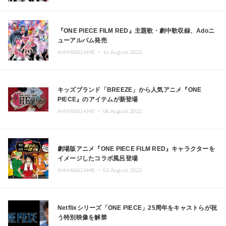
『ONE PIECE FILM RED』主題歌・劇中歌収録、Adoニ
ューアルバム発売
ANIME&GAME ・
16.August.2022
キッズブランド「BREEZE」から人気アニメ『ONE
PIECE』のアイテムが新登場
ANIME&GAME ・
08.August.2022
劇場版アニメ『ONE PIECE FILM RED』キャラクターを
イメージしたコラボ風呂登場
ANIME&GAME ・
02.August.2022
Netflixシリーズ「ONE PIECE」25周年をキャストらが祝
う特別映像を解禁