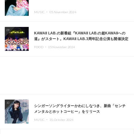
MUSIC ・
05.November.2024
09
KAWAII LAB.の新番組『KAWAII LAB.の超KAWAIIへの
道』がスタート。KAWAII LAB.3周年記念公演も開催決定
FOOD ・
05.November.2024
10
シンガーソングライターかわにしなつき、新曲「センチ
メンタルとホットコーヒー」をリリース
MUSIC ・
31.October.2024