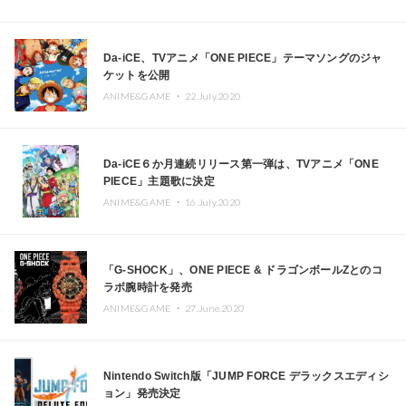
Da-iCE、TVアニメ「ONE PIECE」テーマソングのジャ
ケットを公開
ANIME&GAME ・
22.July.2020
Da-iCE６か月連続リリース第一弾は、TVアニメ「ONE
PIECE」主題歌に決定
ANIME&GAME ・
16.July.2020
「G-SHOCK」、ONE PIECE & ドラゴンボールZとのコ
ラボ腕時計を発売
ANIME&GAME ・
27.June.2020
Nintendo Switch版「JUMP FORCE デラックスエディシ
ョン」発売決定