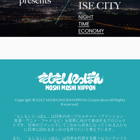
Copyright © 2017 MOSHI MOSHI NIPPON Corporation All Rights
Reserved.
「もしもしにっぽん」は日本のポップカルチャー（ファッション・
音楽・アニメ・フード など）を世界に向けて発信するプロジェク
トです。日本のファンとそしてこれから好きになってくれる人たち
に日本に訪れるきっかけを作りたいと考えています。
また、「もしもしにっぽん」は日本を代表する様々なコンテンツと