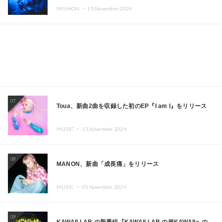
CAFE」と「SUSHIDELIC」のアイコンガールたちがニュ
FASHION ・
15.November.2024
ーヨークで夢のステージを披露
07
Toua、新曲2曲を収録した初のEP『I am I』をリリース
MUSIC ・
13.November.2024
08
MANON、新曲「成長痛」をリリース
MUSIC ・
05.November.2024
09