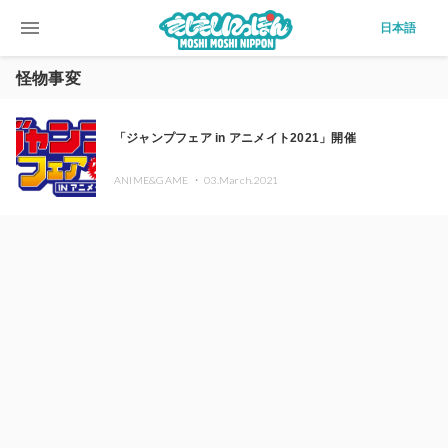
menu
日本語
怪物事変
「ジャンプフェア in アニメイト2021」開催
ANIME&GAME ・
03.March.2021