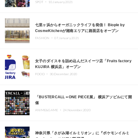
SPOT ・
10.January.2021
七里ヶ浜からオーガニックライフを発信！ Biople by
CosmeKitchenが湘南エリアに路面店をオープン
FASHION ・
07.January.2021
女子のダイスキを詰め込んだスイーツ店「Fruits factory
KUJIRA 横浜店」オープン
FOOD ・
30.December.2020
「BUSTERCALL＝ONE PIECE展」 横浜アソビルにて開
催
ANIME&GAME ・
24.November.2020
神奈川県「さがみ湖イルミリオン」に『ポケモンイルミ