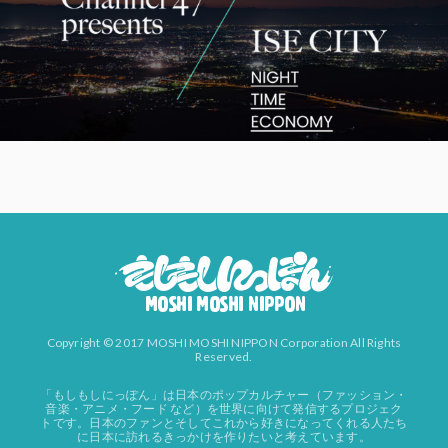
Copyright © 2017 MOSHI MOSHI NIPPON Corporation All Rights
Reserved.
「もしもしにっぽん」は日本のポップカルチャー（ファッション・
音楽・アニメ・フード など）を世界に向けて発信するプロジェク
トです。日本のファンとそしてこれから好きになってくれる人たち
に日本に訪れるきっかけを作りたいと考えています。