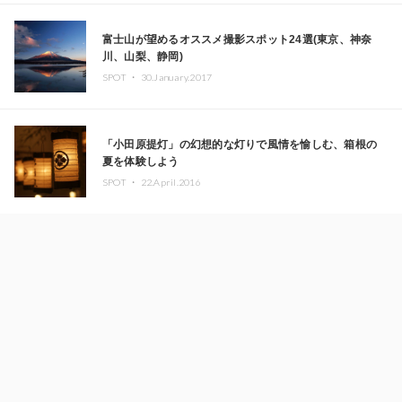
富士山が望めるオススメ撮影スポット24選(東京、神奈
川、山梨、静岡)
SPOT ・
30.January.2017
「小田原提灯」の幻想的な灯りで風情を愉しむ、箱根の
夏を体験しよう
SPOT ・
22.April.2016