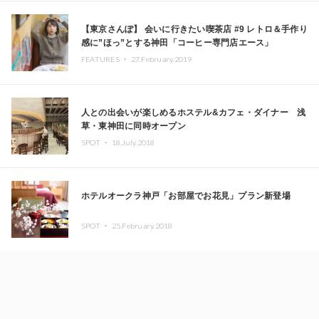
【東京さんぽ】 会いに行きたい喫茶店 #9 レトロ＆手作り
感に”ほっ”とする神田「コーヒー専門店エース」
FEATURES ・
27.February.2019
人との出会いが楽しめるホステル&カフェ・ダイナー 浅
草・東神田に同時オープン
SPOT ・
18.July.2018
ホテルオークラ神戸「お部屋でお花見」プラン新登場
SPOT ・
25.February.2018