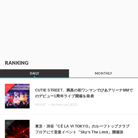
RANKING
DAILY
MONTHLY
01
CUTIE STREET、満員の初ワンマンでぴあアリーナMMで
のデビュー1周年ライブ開催を発表
MUSIC ・
04.February.2025
02
東京・渋谷「CÉ LA VI TOKYO」のルーフトップクラブ
フロアにて音楽イベント「Sky‘s The Limit」開催決