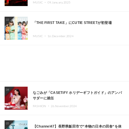
定!! GREEN ASSASSIN DOLLAR、JOMMY、
MUSIC ・
09.January.2025
Kza（FORCE OF NATURE）ら日本を代表するDJ・クリ
エイターが出演
03
「THE FIRST TAKE」にCUTIE STREETが初登場
MUSIC ・
16.December.2024
04
なごみが「CASETiFY ホリデーギフトガイド」のアンバ
サダーに就任
FASHION ・
26.November.2024
05
【Channel47】長野県飯田市で“本物の日本の田舎“を体