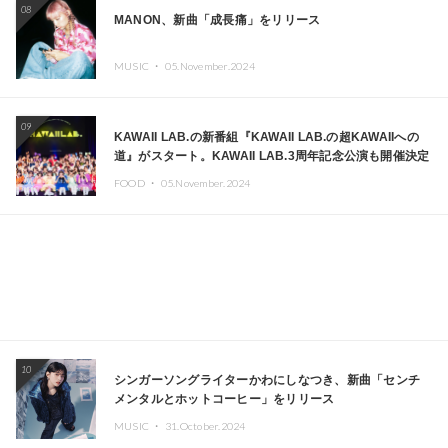
08
MANON、新曲「成長痛」をリリース
MUSIC ・
05.November.2024
09
KAWAII LAB.の新番組『KAWAII LAB.の超KAWAIIへの
道』がスタート。KAWAII LAB.3周年記念公演も開催決定
FOOD ・
05.November.2024
10
シンガーソングライターかわにしなつき、新曲「センチ
メンタルとホットコーヒー」をリリース
MUSIC ・
31.October.2024