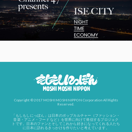
Copyright © 2017 MOSHI MOSHI NIPPON Corporation All Rights
Reserved.
「もしもしにっぽん」は日本のポップカルチャー（ファッション・
音楽・アニメ・フード など）を世界に向けて発信するプロジェク
トです。日本のファンとそしてこれから好きになってくれる人たち
に日本に訪れるきっかけを作りたいと考えています。