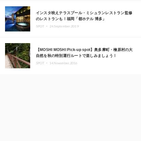
インスタ映えテラスプール・ミシュランレストラン監修
のレストランも！福岡「都ホテル 博多」
SPOT ・
24.September.2019
【MOSHI MOSHI Pick-up spot】奥多摩町・檜原村の大
自然を秋の特別運行ルートで楽しみましょう！
SPOT ・
14.November.2016