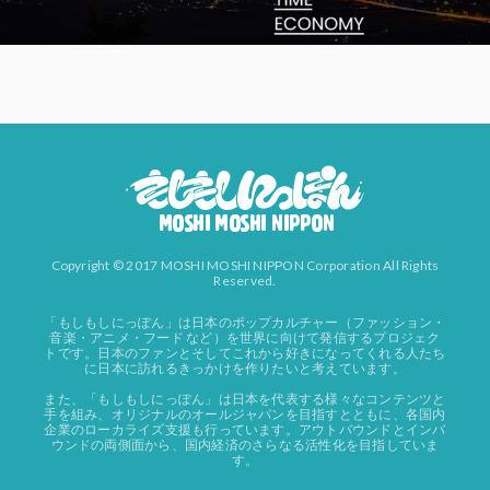
Copyright © 2017 MOSHI MOSHI NIPPON Corporation All Rights
Reserved.
「もしもしにっぽん」は日本のポップカルチャー（ファッション・
音楽・アニメ・フード など）を世界に向けて発信するプロジェク
トです。日本のファンとそしてこれから好きになってくれる人たち
に日本に訪れるきっかけを作りたいと考えています。
また、「もしもしにっぽん」は日本を代表する様々なコンテンツと
手を組み、オリジナルのオールジャパンを目指すとともに、各国内
企業のローカライズ支援も行っています。アウトバウンドとインバ
ウンドの両側面から、国内経済のさらなる活性化を目指していま
す。