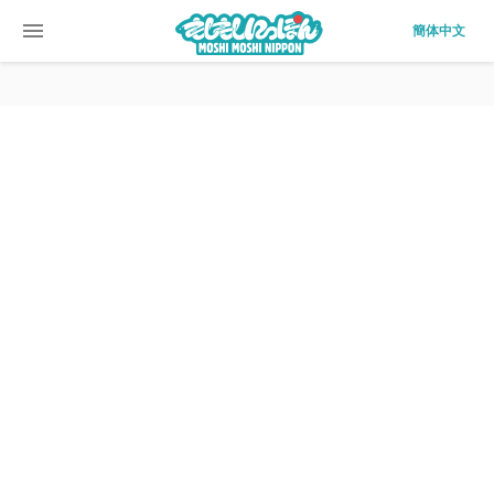
menu
簡体中文