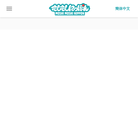
menu
簡体中文