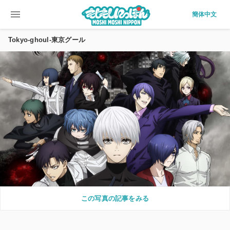
menu
簡体中文
Tokyo-ghoul-東京グール
この写真の記事をみる