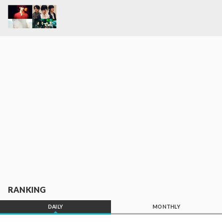
RANKING
DAILY
MONTHLY