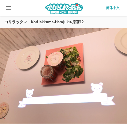
menu
簡体中文
コリラックマ Korilakkuma-Harajuku-原宿12