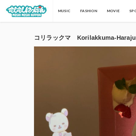
MUSIC
FASHION
MOVIE
SP
コリラックマ Korilakkuma-Haraju