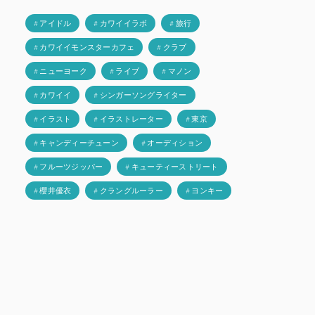
# アイドル
# カワイイラボ
# 旅行
# カワイイモンスターカフェ
# クラブ
# ニューヨーク
# ライブ
# マノン
# カワイイ
# シンガーソングライター
# イラスト
# イラストレーター
# 東京
# キャンディーチューン
# オーディション
# フルーツジッパー
# キューティーストリート
# 櫻井優衣
# クラングルーラー
# ヨンキー