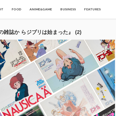
OT
FOOD
ANIME&GAME
BUSINESS
FEATURES
雑誌か らジブリは始まった』 (2)