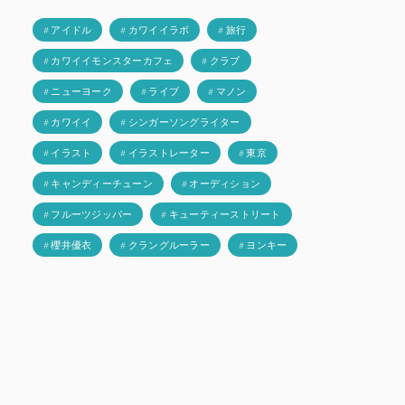
# アイドル
# カワイイラボ
# 旅行
# カワイイモンスターカフェ
# クラブ
# ニューヨーク
# ライブ
# マノン
# カワイイ
# シンガーソングライター
# イラスト
# イラストレーター
# 東京
# キャンディーチューン
# オーディション
# フルーツジッパー
# キューティーストリート
# 櫻井優衣
# クラングルーラー
# ヨンキー