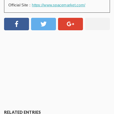
Official Site
：
https://www.spacemarket.com/
RELATED ENTRIES