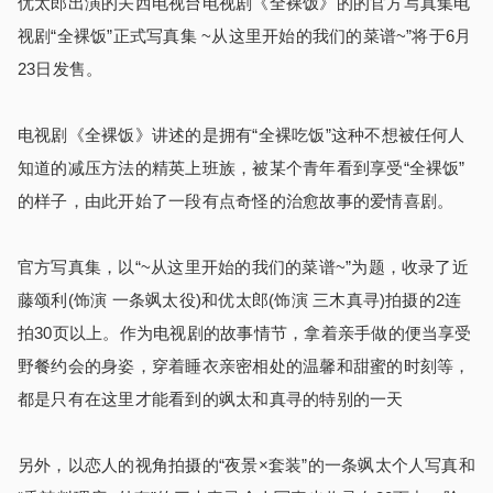
优太郎出演的关西电视台电视剧《全裸饭》的的官方写真集电
视剧“全裸饭”正式写真集 ~从这里开始的我们的菜谱~”将于6月
23日发售。
电视剧《全裸饭》讲述的是拥有“全裸吃饭”这种不想被任何人
知道的减压方法的精英上班族，被某个青年看到享受“全裸饭”
的样子，由此开始了一段有点奇怪的治愈故事的爱情喜剧。
官方写真集，以“~从这里开始的我们的菜谱~”为题，收录了近
藤颂利(饰演 一条飒太役)和优太郎(饰演 三木真寻)拍摄的2连
拍30页以上。作为电视剧的故事情节，拿着亲手做的便当享受
野餐约会的身姿，穿着睡衣亲密相处的温馨和甜蜜的时刻等，
都是只有在这里才能看到的飒太和真寻的特别的一天
另外，以恋人的视角拍摄的“夜景×套装”的一条飒太个人写真和