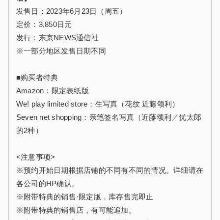
发售日：2023年6月23日（周五）
定价：3,850日元
发行：东京NEWS通信社
※一部分地区发售日期不同
■购买者特典
Amazon：限定表纸版
We! play limited store：生写真（花纹 近藤颂利）
Seven net shopping：亲笔签名写真（近藤颂利／优太郎
的2种）
<注意事项>
※预约开始日期根据店铺的不同有不同的情况。详细请在
各公司的HP确认。
※附带特典的销售·限定版，库存售完即止
※附带特典的销售店，有可能追加。