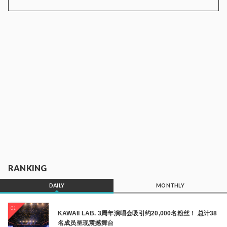
RANKING
DAILY
MONTHLY
01
KAWAII LAB. 3周年演唱会吸引约20,000名粉丝！ 总计38
名成员呈现震撼舞台