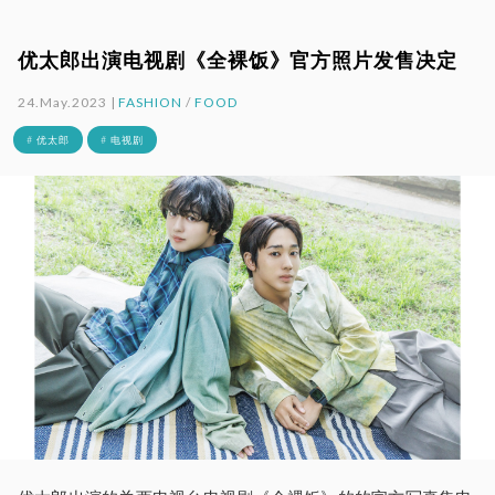
优太郎出演电视剧《全裸饭》官方照片发售决定
24.May.2023 |
FASHION
/
FOOD
# 优太郎
# 电视剧