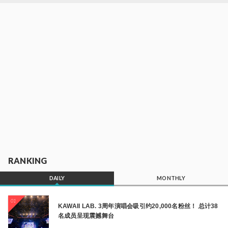
RANKING
DAILY
MONTHLY
01
KAWAII LAB. 3周年演唱会吸引约20,000名粉丝！ 总计38
名成员呈现震撼舞台