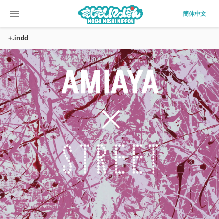
menu
簡体中文
+.indd