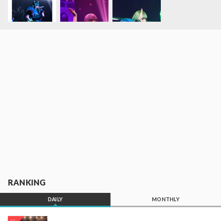
RANKING
DAILY
MONTHLY