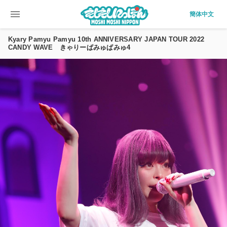
menu
簡体中文
Kyary Pamyu Pamyu 10th ANNIVERSARY JAPAN TOUR 2022
CANDY WAVE きゃりーぱみゅぱみゅ4