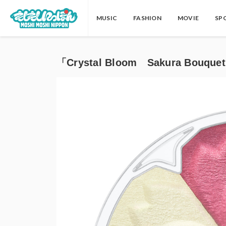
MUSIC
FASHION
MOVIE
SP
「Crystal Bloom Sakura Bou