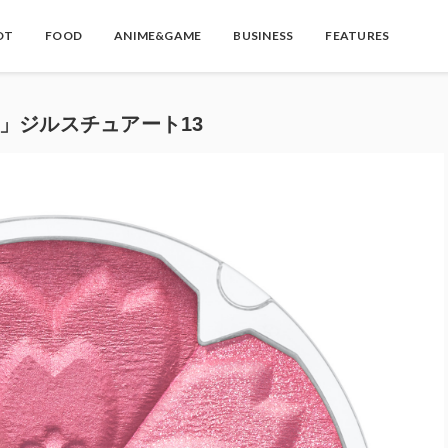
OT
FOOD
ANIME&GAME
BUSINESS
FEATURES
quet」ジルスチュアート13