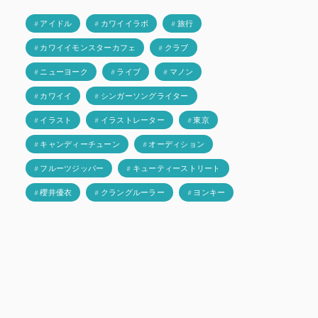
# アイドル
# カワイイラボ
# 旅行
# カワイイモンスターカフェ
# クラブ
# ニューヨーク
# ライブ
# マノン
# カワイイ
# シンガーソングライター
# イラスト
# イラストレーター
# 東京
# キャンディーチューン
# オーディション
# フルーツジッパー
# キューティーストリート
# 櫻井優衣
# クラングルーラー
# ヨンキー