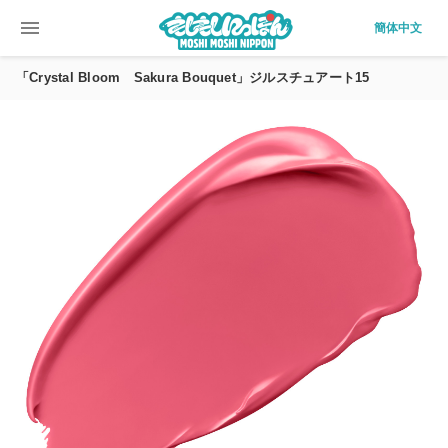
menu
簡体中文
「Crystal Bloom Sakura Bouquet」ジルスチュアート15