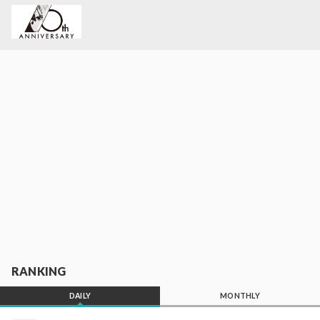
RANKING
DAILY
MONTHLY