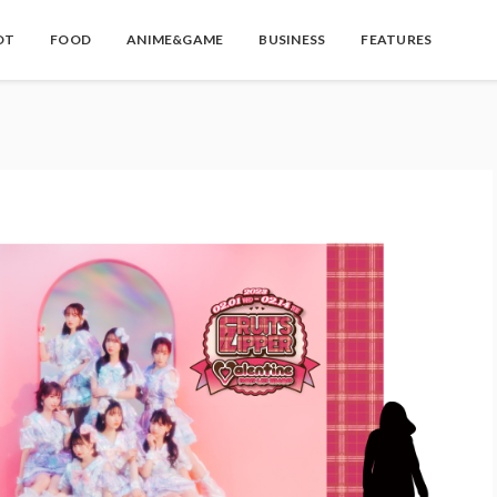
OT
FOOD
ANIME&GAME
BUSINESS
FEATURES