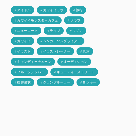
# アイドル
# カワイイラボ
# 旅行
# カワイイモンスターカフェ
# クラブ
# ニューヨーク
# ライブ
# マノン
# カワイイ
# シンガーソングライター
# イラスト
# イラストレーター
# 東京
# キャンディーチューン
# オーディション
# フルーツジッパー
# キューティーストリート
# 櫻井優衣
# クラングルーラー
# ヨンキー