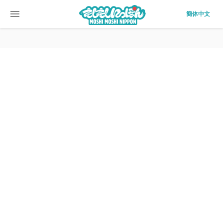
menu
簡体中文