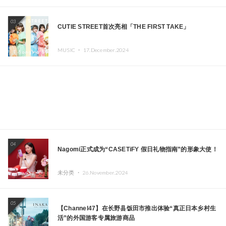
03
CUTIE STREET首次亮相「THE FIRST TAKE」
MUSIC ・
17.December.2024
04
Nagomi正式成为“CASETiFY 假日礼物指南”的形象大使！
未分类 ・
26.November.2024
05
【Channel47】在长野县饭田市推出体验“真正日本乡村生
活”的外国游客专属旅游商品