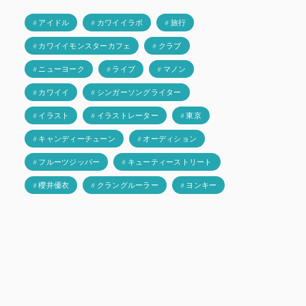
# アイドル
# カワイイラボ
# 旅行
# カワイイモンスターカフェ
# クラブ
# ニューヨーク
# ライブ
# マノン
# カワイイ
# シンガーソングライター
# イラスト
# イラストレーター
# 東京
# キャンディーチューン
# オーディション
# フルーツジッパー
# キューティーストリート
# 櫻井優衣
# クラングルーラー
# ヨンキー