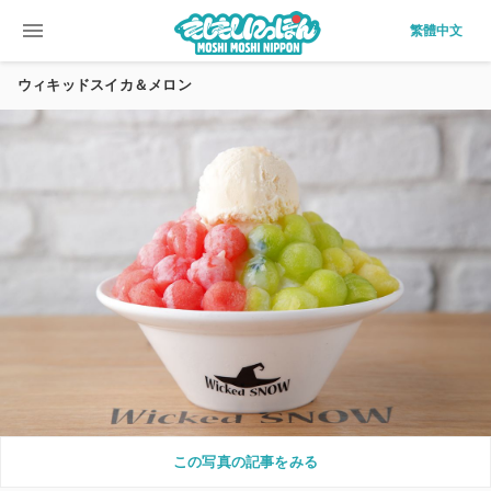
menu
繁體中文
ウィキッドスイカ＆メロン
この写真の記事をみる