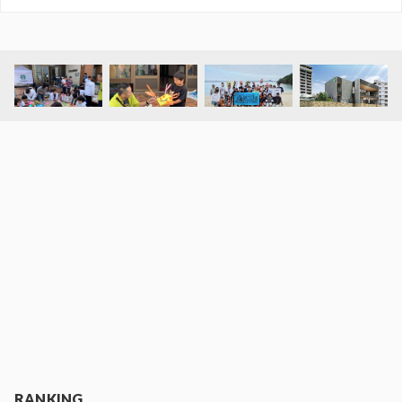
RANKING