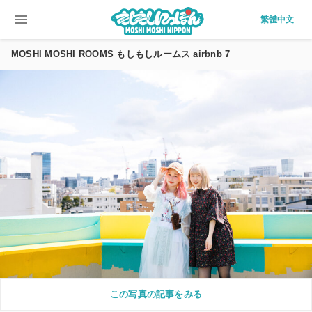
menu
繁體中文
MOSHI MOSHI ROOMS もしもしルームス airbnb 7
この写真の記事をみる