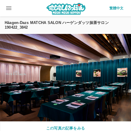
menu
繁體中文
Häagen-Dazs MATCHA SALON ハーゲンダッツ抹茶サロン
190422_3842
この写真の記事をみる