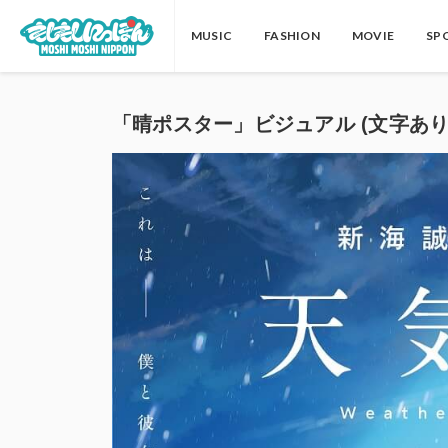
MUSIC
FASHION
MOVIE
SP
「晴ポスター」ビジュアル (文字あり) 