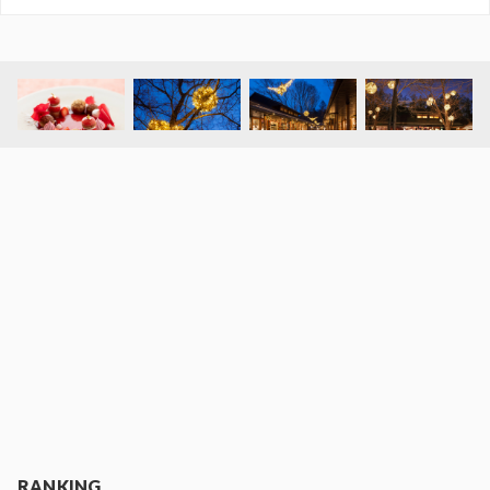
RANKING