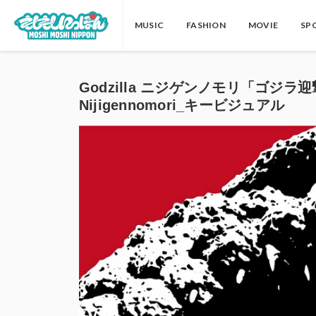
MUSIC
FASHION
MOVIE
SP
Godzilla ニジゲンノモリ「ゴジラ
Nijigennomori_キービジュアル