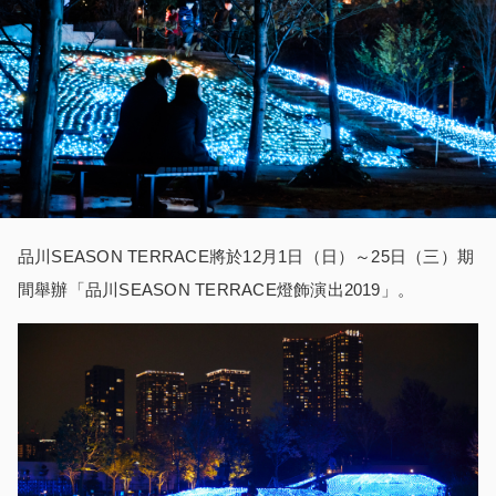
品川SEASON TERRACE將於12月1日（日）～25日（三）期
間舉辦「品川SEASON TERRACE燈飾演出2019」。