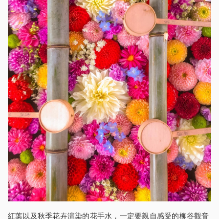
紅葉以及秋季花卉渲染的花手水，一定要親自感受的柳谷觀音