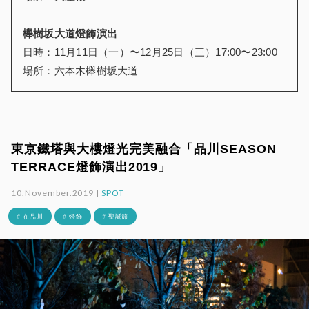
櫸樹坂大道燈飾演出
日時：11月11日（一）〜12月25日（三）17:00〜23:00
場所：六本木
櫸
樹坂大道
東京鐵塔與大樓燈光完美融合「品川SEASON
TERRACE燈飾演出2019」
10.November.2019 |
SPOT
# 在品川
# 燈飾
# 聖誕節