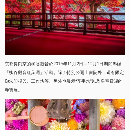
京都長岡京的柳谷觀音於2019年11月2日～12月1日期間舉辦
「柳谷觀音紅葉週」活動。除了特別公開上書院外，還有限定
御朱印授與、工作坊等。另外也展示“花手水”以及皇室賞賜的
寺寶展。