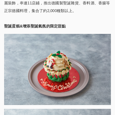
麗裝飾，串連11店鋪，推出德國製聖誕雜貨、香料酒、香腸等
正宗德國料理，集合了約2,000種類以上。
聖誕蛋糕&增添聖誕氣氛的限定甜點