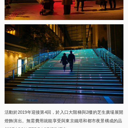
活動於2019年迎接第4回，於入口大階梯與2樓的芝生廣場展開
燈飾演出。無需費用就能享受與東京鐵塔和都市夜景構成的品