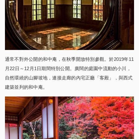
通常不對外公開的和中庵，在秋季開放特別參觀。於2019年11
月22日～12月1日期間特別公開。廣闊的庭園中流動的小川，
自然環繞的山腳坡地，連接走廊的內宅正廳「客殿」，與西式
建築並列的和中庵。