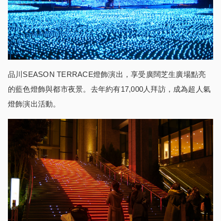
品川SEASON TERRACE燈飾演出，享受廣闊芝生廣場點亮
的藍色燈飾與都市夜景。去年約有17,000人拜訪，成為超人氣
燈飾演出活動。