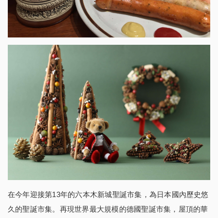
在今年迎接第13年的六本木新城聖誕市集，為日本國
內
歷史悠
久的聖誕市集。再現世界最大規模的德國聖誕市集，屋頂的華