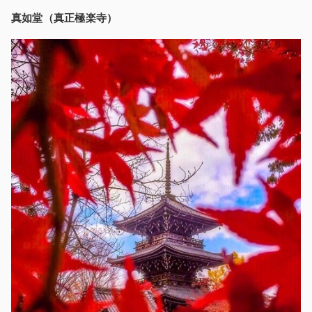
真如堂（真正極楽寺）