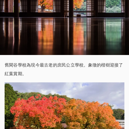
舊閑谷學校為現今最古老的庶民公立學校。象徵的楷樹迎接了
紅葉賞期。