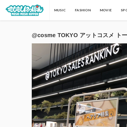
MUSIC
FASHION
MOVIE
SP
@cosme TOKYO アットコスメ トーキョ