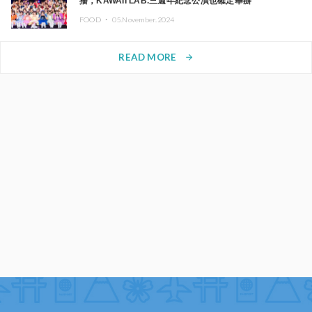
播，KAWAII LAB.三週年紀念公演也確定舉辦
FOOD ・
05.November.2024
READ MORE
arrow_forward