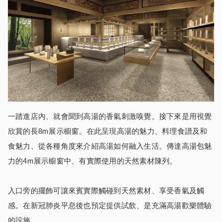
一踏進店內、就會聞到高湯的香氣刺激嗅覺。接下來是用視覺
欣賞的長8m展示櫥窗。在此呈現高湯的魅力、料理食譜及和
食魅力、從各種角度來介紹高湯如何融入生活。傳達高湯包魅
力的4m展示櫥窗中、有實際使用的天然素材陳列。
入口旁的擺飾可讓來賓實際觸碰到天然素材、享受香氣及觸
感。在新冠肺炎平息後也預定提供試飲、是充滿高湯歡樂體驗
的設施。