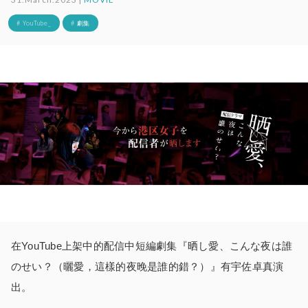
# YouTube_
# 劇集
在YouTube上架中的配信中短編劇集『晒し愛、こんな夜は誰
のせい？（曬愛，這樣的夜晚是誰的錯？）』有宇佐卓真演
出。