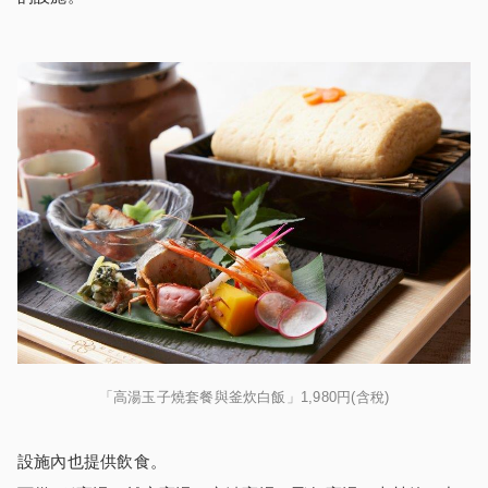
「高湯玉子燒套餐與釜炊白飯」1,980円(含稅)
設施內也提供飲食。