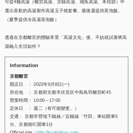
可從4種高湯（離宮高湯、京鰆高湯、飛魚高湯、本枯節）中
選出喜歡的高湯製作高湯玉子燒套餐。最後還提供茶泡飯。
（夏季提供冷高湯茶泡飯）
透過在京都離宮的體驗享受「高湯文化」後、不妨就試著將高
湯融入生活如何？
Information
京都離宮
開店日 ： 2022年8月8日(一)
所在地 ： 京都府京都市伏見区中島鳥羽離宮町45
營業時間： 10:00～17:00
定休日 ： 週二（有可能變更。）
交通： 京都市營地下鐵線／近鐵線「竹田」車站開車5
分、京都南IC開車1分
Official site：
http://kyotorikyu.com