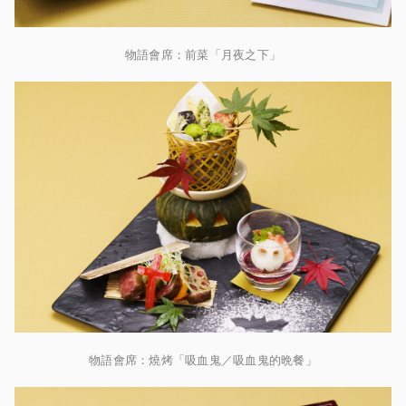
物語會席：前菜「月夜之下」
物語會席：燒烤「吸血鬼／吸血鬼的晩餐」