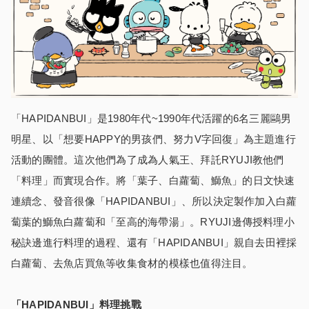
「HAPIDANBUI」是1980年代~1990年代活躍的6名三麗鷗男
明星、以「想要HAPPY的男孩們、努力V字回復」為主題進行
活動的團體。這次他們為了成為人氣王、拜託RYUJI教他們
「料理」而實現合作。將「葉子、白蘿蔔、鰤魚」的日文快速
連續念、發音很像「HAPIDANBUI」、所以決定製作加入白蘿
蔔葉的鰤魚白蘿蔔和「至高的海帶湯」。RYUJI邊傳授料理小
秘訣邊進行料理的過程、還有「HAPIDANBUI」親自去田裡採
白蘿蔔、去魚店買魚等收集食材的模樣也值得注目。
「HAPIDANBUI」料理挑戰