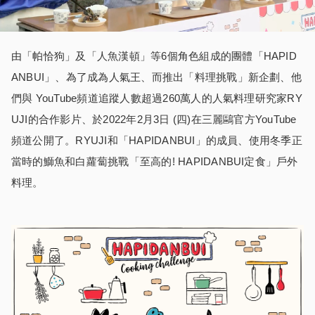
由「帕恰狗」及「人魚漢頓」等6個角色組成的團體「HAPID
ANBUI」、為了成為人氣王、而推出「料理挑戰」新企劃、他
們與 YouTube頻道追蹤人數超過260萬人的人氣料理研究家RY
UJI的合作影片、於2022年2月3日 (四)在三麗鷗官方YouTube
頻道公開了。RYUJI和「HAPIDANBUI」的成員、使用冬季正
當時的鰤魚和白蘿蔔挑戰「至高的! HAPIDANBUI定食」戶外
料理。