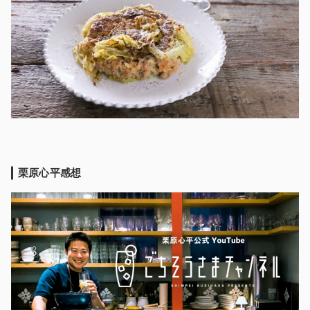
栗原心平感想