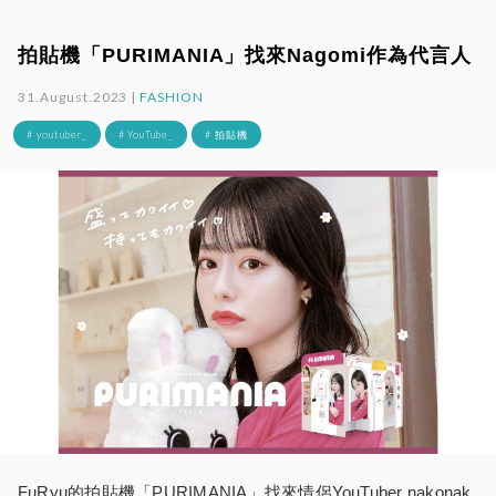
拍貼機「PURIMANIA」找來Nagomi作為代言人
31.August.2023 |
FASHION
# youtuber_
# YouTube_
# 拍貼機
FuRyu的拍貼機「PURIMANIA」找來情侶YouTuber nakonak