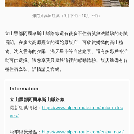
彌陀原高原紅葉（9月下旬～10月上旬）
立山黑部阿爾卑斯山脈路線還有很多不住宿就無法體驗的奇蹟
瞬間。在廣大高原矗立的彌陀原飯店、可欣賞嬌憐的高山植
物、沈入雲海的夕陽、滿天星斗等自然絶景、還有多彩戶外活
動可供選擇、讓您享受只屬於這裡的感動體驗。飯店準備有各
種住宿套裝、詳情請見官網。
Information
立山黑部阿爾卑斯山脈路線
最新紅葉情報：
https://www.alpen-route.com/autumn-lea
ves/
秋季絶景景點：
https://www.alpen-route.com/enjoy_navi/