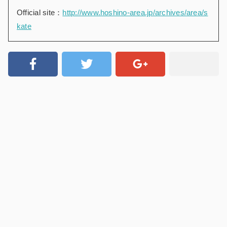
Official site：
http://www.hoshino-area.jp/archives/area/s
kate