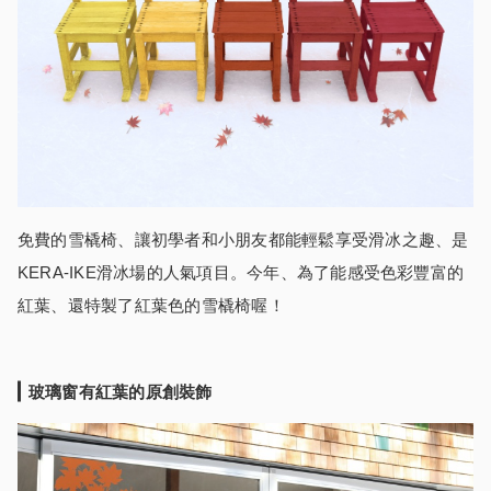
免費的雪橇椅、讓初學者和小朋友都能輕鬆享受滑冰之趣、是
KERA-IKE滑冰場的人氣項目。今年、為了能感受色彩豐富的
紅葉、還特製了紅葉色的雪橇椅喔！
玻璃窗有紅葉的原創裝飾