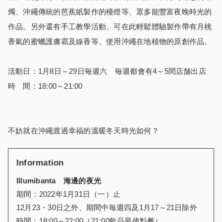
燭、沖繩傳統的芭蕉紙製作的檯燈等、眾多能豐富夜晚時光的
作品。另外還有手工教學活動、可在此輕鬆體驗製作帶有月桃
香氣的蜜蠟護膚霜及線香等、使用沖繩在地植物的原創作品。
活動日：1月8日～29日毎週六 毎週都會有4～5間店舗出店
時 間：18:00～21:00
不妨就在沖繩渡過幸福的溫暖冬天時光如何？
Information
Illumibanta
海邊的夜光
期間：2022年1月31日（一）止
12月23・30日之外、期間中毎週四及1月17～21日除外
時間：18:00～22:00（21:00飲品最後點餐）