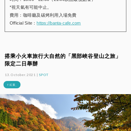
*視天氣有可能中止。
費用：咖啡廳及碳烤利用入場免費
Official Site：
https://banta-cafe.com
搭乘小火車旅行大自然的「黑部峽谷登山之旅」
限定二日舉辦
13.October.2021 |
SPOT
# 紅葉_