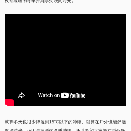
夜都溫暖的冬季沖繩享受晚間時光。
就算冬天也很少降溫到15°C以下的沖繩、就算在戶外也能舒適
度過時光。正因是溫暖的冬季沖繩、所以希望大家能在戶外舒