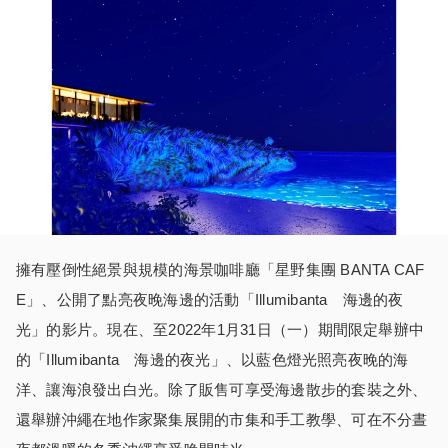
擁有壓倒性絕景與規模的海景咖啡廳「星野集團 BANTA CAF
E」、公開了點亮夜晚海邊的活動「Illumibanta 海邊的夜
光」的影片。現在、至2022年1月31日（一）期間限定舉辦中
的「Illumibanta 海邊的夜光」、以藍色燈光照亮夜晚的海
洋、讓海浪發出白光。除了販售可享受海邊散步的套裝之外、
還舉辦沖繩在地作家聚集展開的市集和手工教學、可在不分晝