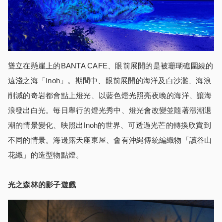
聳立在懸崖上的BANTA CAFE、眼前展開的是被珊瑚礁圍繞的
遠淺之海「Inoh」。期間中、眼前展開的海洋及白沙灘、海浪
削減的奇岩都會點上燈光、以藍色燈光照亮夜晚的海洋、讓海
浪發出白光。毎日舉行的燈光秀中、燈光會改變並隨著漲潮退
潮的情景變化、映照出Inoh的世界、可透過光芒的轉換欣賞到
不同的情景。海邊露天座東屋、會有沖縄傳統編織物「讀谷山
花織」的造型物點燈。
光之森林的影子遊戲