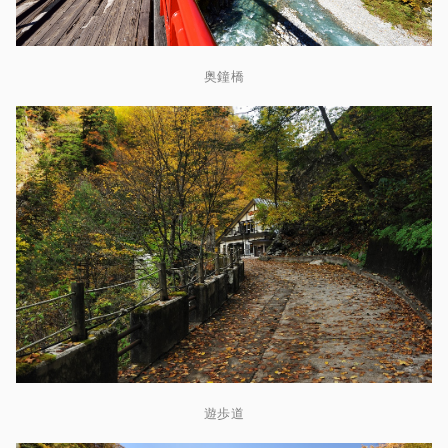
奥鐘橋
遊歩道