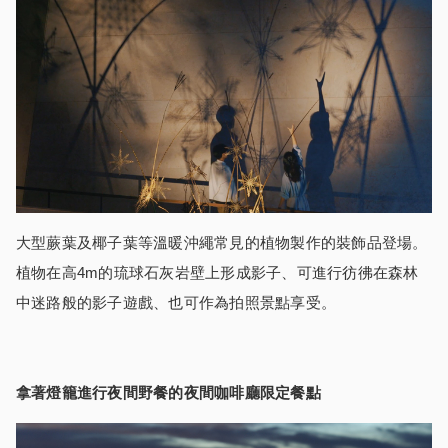
大型蕨葉及椰子葉等溫暖沖繩常見的植物製作的裝飾品登場。
植物在高4m的琉球石灰岩壁上形成影子、可進行彷彿在森林
中迷路般的影子遊戲、也可作為拍照景點享受。
拿著燈籠進行夜間野餐的夜間咖啡廳限定餐點