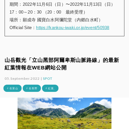
期間：2022年11月6日（日）〜2022年11月13日（日）
17：00～20：30 （20：00 最終受理）
場所：願成寺 國寶白水阿彌陀堂（内郷白水町）
Official Site：
https://kankou-iwaki.or.jp/event/50938
山岳觀光「立山黑部阿爾卑斯山脈路線」的最新
紅葉情報在WEB網站公開
05.September.2022 |
SPOT
# 在富山
# 在長野
# 紅葉_