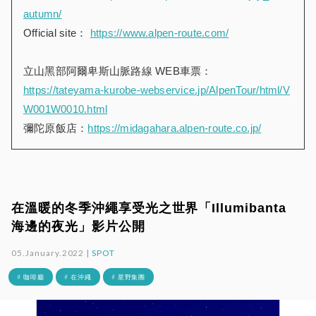
autumn/
Official site：
https://www.alpen-route.com/
立山黑部阿爾卑斯山脈路線 WEB車票：
https://tateyama-kurobe-webservice.jp/AlpenTour/html/V
W001W0010.html
彌陀原飯店：
https://midagahara.alpen-route.co.jp/
在溫暖的冬季沖繩享受光之世界「Illumibanta
海邊的夜光」影片公開
05.January.2022 |
SPOT
# 咖啡廳
# 在沖繩
# 星野集團