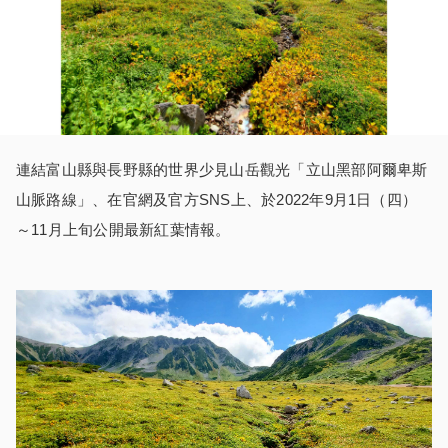
連結富山縣與長野縣的世界少見山岳觀光「立山黑部阿爾卑斯
山脈路線」、在官網及官方SNS上、於2022年9月1日（四）
～11月上旬公開最新紅葉情報。