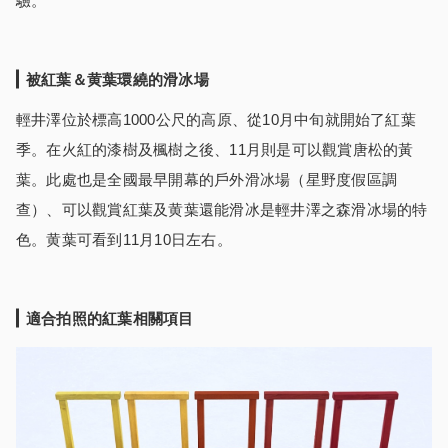
驗。
被紅葉＆黄葉環繞的滑冰場
輕井澤位於標高1000公尺的高原、從10月中旬就開始了紅葉
季。在火紅的漆樹及楓樹之後、11月則是可以觀賞唐松的黃
葉。此處也是全國最早開幕的戶外滑冰場（星野度假區調
查）、可以觀賞紅葉及黄葉還能滑冰是輕井澤之森滑冰場的特
色。黄葉可看到11月10日左右。
適合拍照的紅葉相關項目