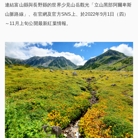
連結富山縣與長野縣的世界少見山岳觀光「立山黑部阿爾卑斯
山脈路線」、在官網及官方SNS上、於2022年9月1日（四）
～11月上旬公開最新紅葉情報。