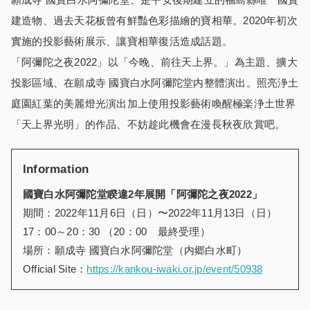
建造物、過去天花板曾有鮮豔色彩描繪的寶相華。2020年初次
實施的投影藝術展示、讓寶相華復活造成話題。
「阿彌陀之夜2022」以「今晚、前往天上界。」為主題、擴大
投影區域、在願成寺 國寶白水阿彌陀堂内整體演出。照亮浄土
庭園紅葉的美麗燈光演出加上使用投影藝術喚醒極楽浄土世界
「天上界光明」的作品、不妨趁此機會在漫長秋夜欣賞吧。
Information
國寶白水阿彌陀堂睽違2年展開「阿彌陀之夜2022」
期間：2022年11月6日（日）〜2022年11月13日（日）
17：00～20：30 （20：00 最終受理）
場所：願成寺 國寶白水阿彌陀堂（内郷白水町）
Official Site：
https://kankou-iwaki.or.jp/event/50938