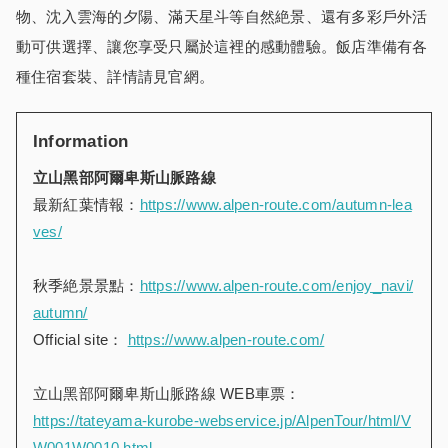
物、沈入雲海的夕陽、滿天星斗等自然絶景、還有多彩戶外活
動可供選擇、讓您享受只屬於這裡的感動體驗。飯店準備有各
種住宿套裝、詳情請見官網。
Information
立山黑部阿爾卑斯山脈路線
最新紅葉情報：
https://www.alpen-route.com/autumn-lea
ves/
秋季絶景景點：
https://www.alpen-route.com/enjoy_navi/
autumn/
Official site：
https://www.alpen-route.com/
立山黑部阿爾卑斯山脈路線 WEB車票：
https://tateyama-kurobe-webservice.jp/AlpenTour/html/V
W001W0010.html