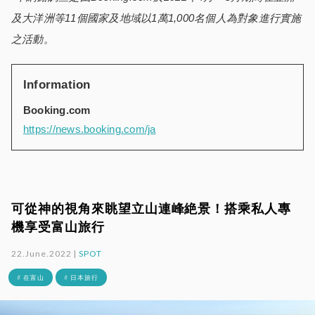
及大洋洲等
11
個國家及
地域
以1萬1,000名個人為對象進行實施
之活動。
Information
Booking.com
https://news.booking.com/ja
可從神的視角來眺望立山連峰絶景！搭乘私人專
機享受富山旅行
22.June.2022 |
SPOT
# 在富山
# 日本旅行