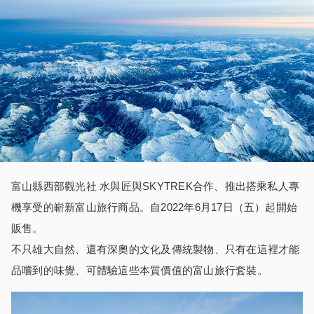
富山縣西部觀光社 水與匠與SKYTREK合作、推出搭乘私人專
機享受的嶄新富山旅行商品。自2022年6月17日（五）起開始
販售。
不只雄大自然、還有深奧的文化及傳統製物、只有在這裡才能
品嚐到的味覺、可體驗這些本質價值的富山旅行套裝。