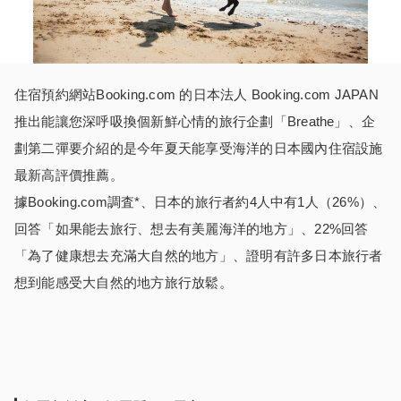
住宿預約網站Booking.com 的日本法人 Booking.com JAPAN
推出能讓您深呼吸換個新鮮心情的旅行企劃「Breathe」、企
劃第二彈要介紹的是今年夏天能享受海洋的日本國內住宿設施
最新高評價推薦。
據Booking.com調査*、日本的旅行者約4人中有1人（26%）、
回答「如果能去旅行、想去有美麗海洋的地方」、22%回答
「為了健康想去充滿大自然的地方」、證明有許多日本旅行者
想到能感受大自然的地方旅行放鬆。