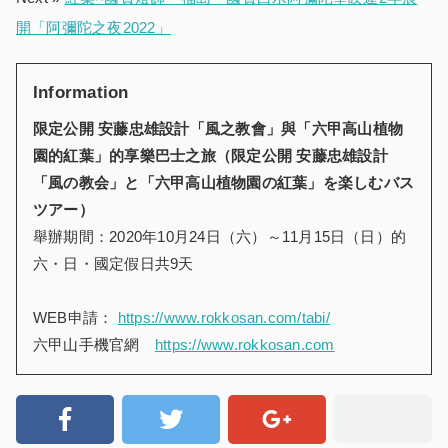
開「阿彌陀之夜2022」
Information
限定公開 安藤忠雄設計「風之教會」與「六甲高山植物
園的紅葉」的享樂巴士之旅（限定公開 安藤忠雄設計
「風の教会」と「六甲高山植物園の紅葉」を楽しむバス
ツアー）
舉辦期間：2020年10月24日（六）～11月15日（日）的
六・日・國定假日共9天
WEB申請：
https://www.rokkosan.com/tabi/
六甲山手機官網
https://www.rokkosan.com