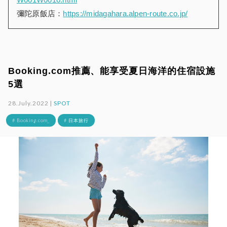
彌陀原飯店：
https://midagahara.alpen-route.co.jp/
Booking.com推薦、能享受夏日海洋的住宿設施
5選
28.July.2022 |
SPOT
# Booking.com_
# 日本旅行