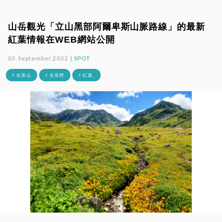
山岳觀光「立山黑部阿爾卑斯山脈路線」的最新
紅葉情報在WEB網站公開
05.September.2022 |
SPOT
# 在富山
# 在長野
# 紅葉_