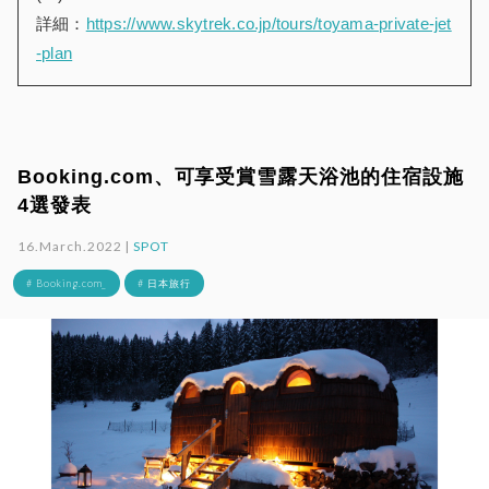
詳細：
https://www.skytrek.co.jp/tours/toyama-private-jet
-plan
Booking.com、可享受賞雪露天浴池的住宿設施
4選發表
16.March.2022 |
SPOT
# Booking.com_
# 日本旅行