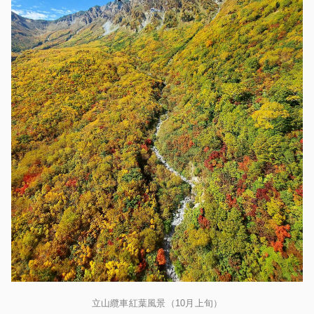
立山纜車紅葉風景（10月上旬）