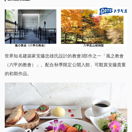
世界知名建築家安藤忠雄氏設計的教會3部作之一「風之教會
（六甲的教會）」。配合秋季限定公開入館、可觀賞安藤貴重
的初期作品。