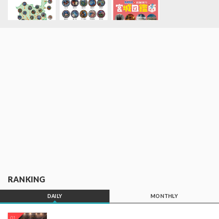
RANKING
DAILY
MONTHLY
01