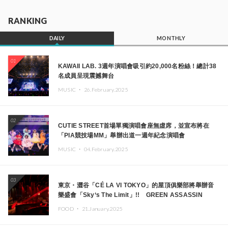
RANKING
DAILY
MONTHLY
01
KAWAII LAB. 3週年演唱會吸引約20,000名粉絲！總計38
名成員呈現震撼舞台
MUSIC ・
26.February.2025
02
CUTIE STREET首場單獨演唱會座無虛席，並宣布將在
「PIA競技場MM」舉辦出道一週年紀念演唱會
MUSIC ・
04.February.2025
03
東京・澀谷「CÉ LA VI TOKYO」的屋頂俱樂部將舉辦音
樂盛會「Sky‘s The Limit」!! GREEN ASSASSIN
DOLLAR、JOMMY、Kza（FORCE OF NATURE）等日
FOOD ・
21.January.2025
本頂尖DJ及創作者齊聚一堂