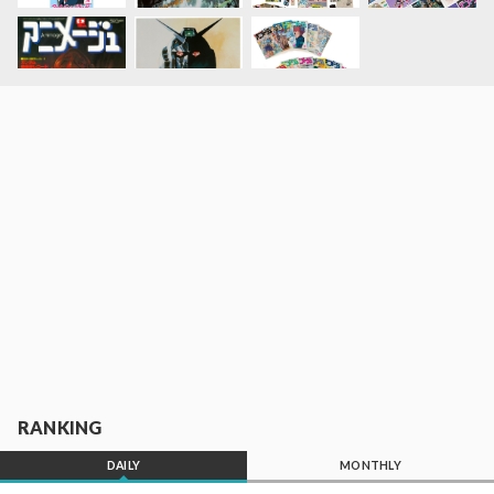
RANKING
DAILY
MONTHLY