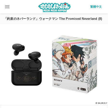
menu
繁體中文
「約束のネバーランド」ウォークマン The Promised Neverland (8)