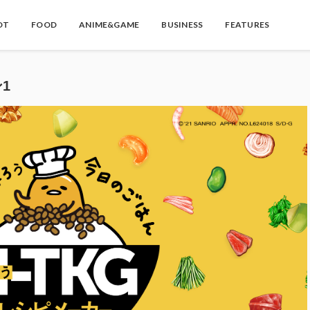
OT
FOOD
ANIME&GAME
BUSINESS
FEATURES
1