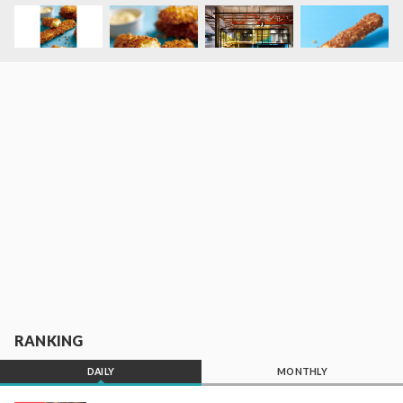
RANKING
DAILY
MONTHLY