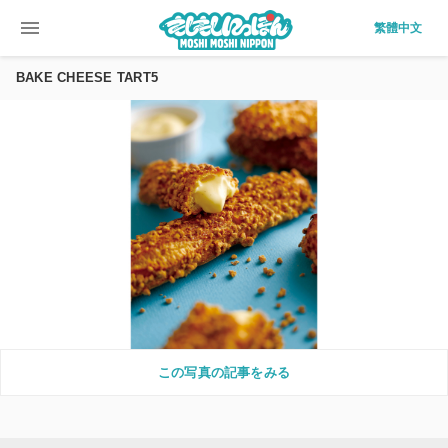
menu
繁體中文
BAKE CHEESE TART5
この写真の記事をみる