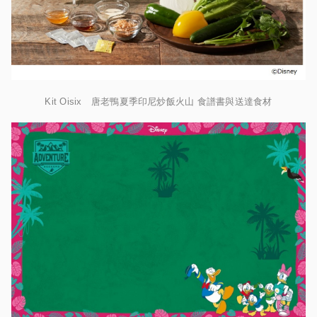
Kit Oisix 唐老鴨夏季印尼炒飯火山 食譜書與送達食材