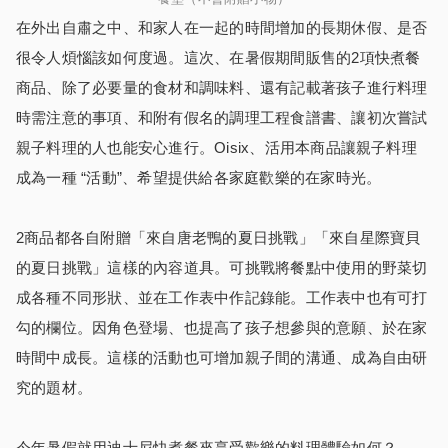
在外出自肅之中、和家人在一起的時間增加的長期休假、是否
很令人煩惱該如何度過。這次、在暑假期間販售的2項快煮餐
商品、除了必要量的食材和調味料、還有記載著孩子進行料理
時需注意的事項、和附有假名的調理工程食譜書、讓初次嘗試
親子料理的人也能安心進行。Oisix、活用本商品讓親子料理
成為一種 “活動”、希望提供給各家庭歡樂的在家時光。
2商品都各自附贈「來自唐老鴨的夏日挑戰」「來自星際寶貝
的夏日挑戰」這樣的內容道具。可挑戰將餐點中使用的野菜切
成各種不同形狀、並在工作表中作記錄能。工作表中也有可打
勾的欄位。因角色登場、也提高了孩子想參與的意願、於在家
時間中成長。這樣的活動也可增加親子間的溝通、成為自由研
究的題材。
今年暑假就用迪士尼快煮餐來享受歡樂的料理體驗如何？