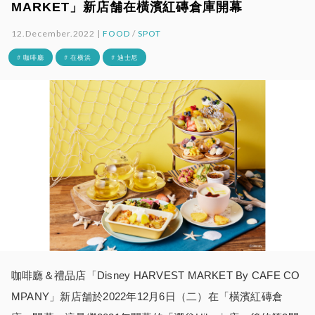
MARKET」新店舗在橫濱紅磚倉庫開幕
12.December.2022 |
FOOD
/
SPOT
# 咖啡廳
# 在横浜
# 迪士尼
咖啡廳＆禮品店「Disney HARVEST MARKET By CAFE CO
MPANY」新店舗於2022年12月6日（二）在「橫濱紅磚倉