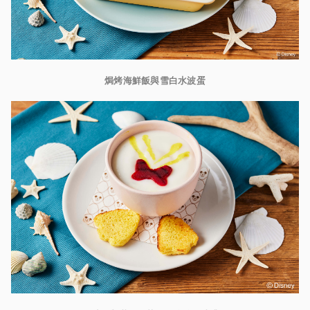
焗烤海鮮飯與雪白水波蛋