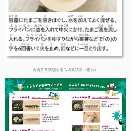
適合孩童閱讀的附假名食譜書（部分）