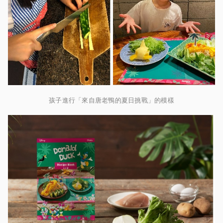
孩子進行「來自唐老鴨的夏日挑戰」的模樣