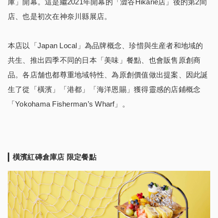
庫」開幕。這是繼2021年開幕的「澀谷Hikarie店」後的第2間
店、也是初次在神奈川縣展店。
本店以「Japan Local」為品牌概念、珍惜與生産者和地域的
共生、推出四季不同的日本「美味」餐點、也會販售原創商
品。各店舗也都尊重地域特性、為原創價值做出提案、因此誕
生了從「橫濱」「港都」「海洋恩賜」獲得靈感的店鋪概念
「Yokohama Fisherman’s Wharf」。
橫濱紅磚
倉庫店 限定
餐點