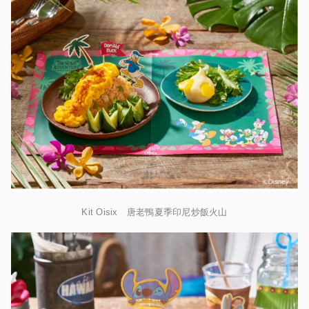
Kit Oisix 唐老鴨夏季印尼炒飯火山