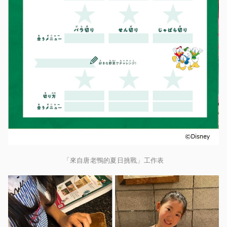
「來自唐老鴨的夏日挑戰」工作表