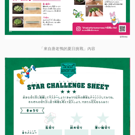
「來自唐老鴨的夏日挑戰」內容