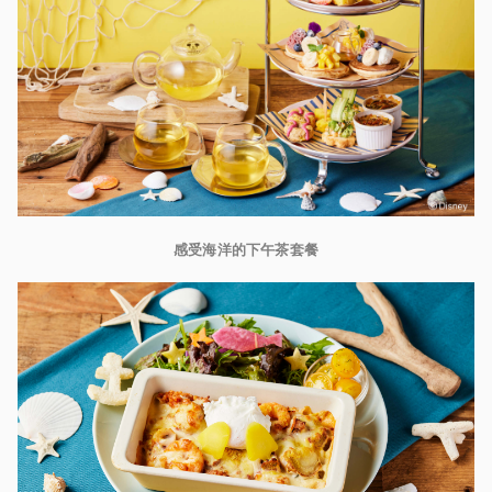
感受
海
洋的下午茶套餐