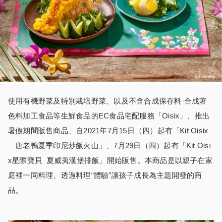
使用有機野菜及特別栽培野菜、以及不含合成保存料·合成著
色料加工食品等生鮮食品的EC食品宅配服務「Oisix」、推出
暑假期間販售商品、自2021年7月15日（四）起有「Kit Oisix
唐老鴨夏季印尼炒飯火山」、7月29日（四）起有「Kit Oisi
x星際寶貝 夏威夷漢堡排飯」開始販售。本商品是以親子在家
庭裡一同料理、透過料理“體驗”讓孩子成長為主題開發的商
品。