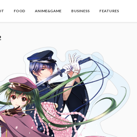
OT
FOOD
ANIME&GAME
BUSINESS
FEATURES
2