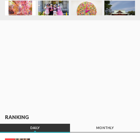
RANKING
DAILY
MONTHLY