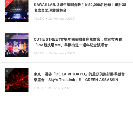
01
KAWAII LAB. 3週年演唱會吸引約20,000名粉絲！總計38
名成員呈現震撼舞台
MUSIC ・
26.February.2025
02
CUTIE STREET首場單獨演唱會座無虛席，並宣布將在
「PIA競技場MM」舉辦出道一週年紀念演唱會
MUSIC ・
04.February.2025
03
東京・澀谷「CÉ LA VI TOKYO」的屋頂俱樂部將舉辦音
樂盛會「Sky‘s The Limit」!! GREEN ASSASSIN
DOLLAR、JOMMY、Kza（FORCE OF NATURE）等日
FOOD ・
21.January.2025
本頂尖DJ及創作者齊聚一堂