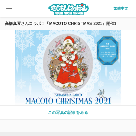
menu
繁體中文
高橋真琴さんコラボ！『MACOTO CHRISTMAS 2021』開催1
この写真の記事をみる