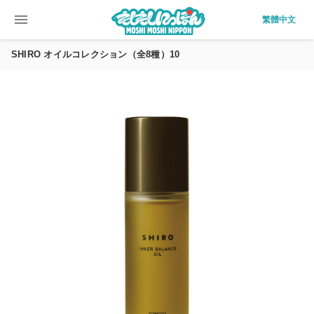
menu
繁體中文
SHIRO オイルコレクション（全8種）10